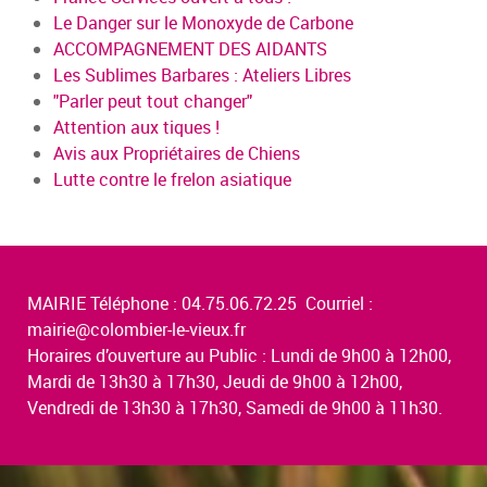
Le Danger sur le Monoxyde de Carbone
ACCOMPAGNEMENT DES AIDANTS
Les Sublimes Barbares : Ateliers Libres
"Parler peut tout changer"
Attention aux tiques !
Avis aux Propriétaires de Chiens
Lutte contre le frelon asiatique
MAIRIE Téléphone : 04.75.06.72.25 Courriel :
mairie@colombier-le-vieux.fr
Horaires d’ouverture au Public : Lundi de 9h00 à 12h00,
Mardi de 13h30 à 17h30, Jeudi de 9h00 à 12h00,
Vendredi de 13h30 à 17h30, Samedi de 9h00 à 11h30.