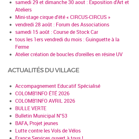
samedi 29 et dimanche 30 aout : Exposition d'Art et
Ateliers
Mini-stage cirque d'été « CIRCUS-CIRCUS »
vendredi 28 août : Forum des Associations
samedi 15 août : Course de Stock Car
tous les 1ers vendredi du mois : Guinguette à la
Ferme
Atelier création de boucles d’oreilles en résine UV
ACTUALITÉS DU VILLAGE
Accompagnement Educatif Spécialisé
COLOMB'INFO ÉTÉ 2026
COLOMB'INFO AVRIL 2026
BULLE VERTE
Bulletin Municipal N°53
BAFA, Projet jeunes
Lutte contre les Vols de Vélos
France Services ouvert à tous !