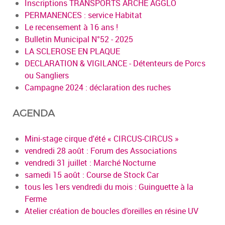
Inscriptions TRANSPORTS ARCHE AGGLO
PERMANENCES : service Habitat
Le recensement à 16 ans !
Bulletin Municipal N°52 - 2025
LA SCLEROSE EN PLAQUE
DECLARATION & VIGILANCE - Détenteurs de Porcs
ou Sangliers
Campagne 2024 : déclaration des ruches
AGENDA
Mini-stage cirque d'été « CIRCUS-CIRCUS »
vendredi 28 août : Forum des Associations
vendredi 31 juillet : Marché Nocturne
samedi 15 août : Course de Stock Car
tous les 1ers vendredi du mois : Guinguette à la
Ferme
Atelier création de boucles d’oreilles en résine UV