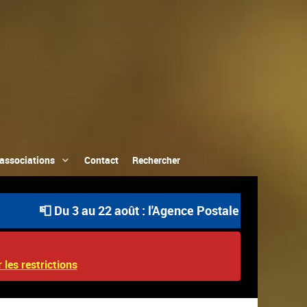
associations
Contact
Rechercher
 Du 3 au 22 août : l'Agence Postale Communale est ouver
 les restrictions