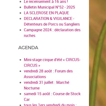
Le recensement à 16 ans !
Bulletin Municipal N°52 - 2025
LA SCLEROSE EN PLAQUE
DECLARATION & VIGILANCE -
Détenteurs de Porcs ou Sangliers
Campagne 2024 : déclaration des
ruches
AGENDA
Mini-stage cirque d'été « CIRCUS-
CIRCUS »
vendredi 28 août : Forum des
Associations
vendredi 31 juillet : Marché
Nocturne
samedi 15 août : Course de Stock
Car
tous les 1ers vendredi du mois :