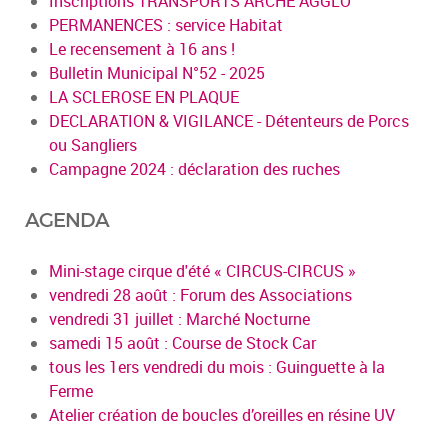
Inscriptions TRANSPORTS ARCHE AGGLO
PERMANENCES : service Habitat
Le recensement à 16 ans !
Bulletin Municipal N°52 - 2025
LA SCLEROSE EN PLAQUE
DECLARATION & VIGILANCE - Détenteurs de Porcs
ou Sangliers
Campagne 2024 : déclaration des ruches
AGENDA
Mini-stage cirque d'été « CIRCUS-CIRCUS »
vendredi 28 août : Forum des Associations
vendredi 31 juillet : Marché Nocturne
samedi 15 août : Course de Stock Car
tous les 1ers vendredi du mois : Guinguette à la
Ferme
Atelier création de boucles d’oreilles en résine UV