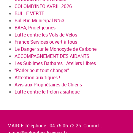
COLOMB'INFO AVRIL 2026
BULLE VERTE
Bulletin Municipal N°53
BAFA, Projet jeunes
Lutte contre les Vols de Vélos
France Services ouvert à tous !
Le Danger sur le Monoxyde de Carbone
ACCOMPAGNEMENT DES AIDANTS
Les Sublimes Barbares : Ateliers Libres
"Parler peut tout changer"
Attention aux tiques !
Avis aux Propriétaires de Chiens
Lutte contre le frelon asiatique
MAIRIE Téléphone : 04.75.06.72.25 Courriel :
mairie@colombier-le-vieux.fr