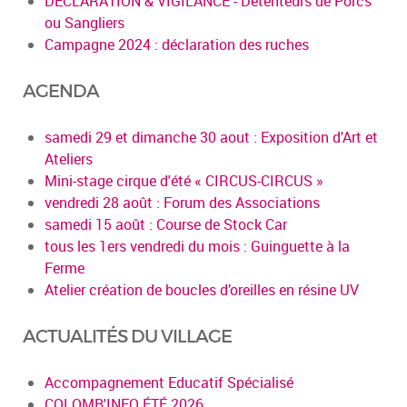
DECLARATION & VIGILANCE - Détenteurs de Porcs
ou Sangliers
Campagne 2024 : déclaration des ruches
AGENDA
samedi 29 et dimanche 30 aout : Exposition d'Art et
Ateliers
Mini-stage cirque d'été « CIRCUS-CIRCUS »
vendredi 28 août : Forum des Associations
samedi 15 août : Course de Stock Car
tous les 1ers vendredi du mois : Guinguette à la
Ferme
Atelier création de boucles d’oreilles en résine UV
ACTUALITÉS DU VILLAGE
Accompagnement Educatif Spécialisé
COLOMB'INFO ÉTÉ 2026