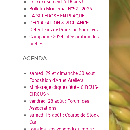
Le recensement à 16 ans !
Bulletin Municipal N°52 - 2025
LA SCLEROSE EN PLAQUE
DECLARATION & VIGILANCE -
Détenteurs de Porcs ou Sangliers
Campagne 2024 : déclaration des
ruches
AGENDA
samedi 29 et dimanche 30 aout :
Exposition d'Art et Ateliers
Mini-stage cirque d'été « CIRCUS-
CIRCUS »
vendredi 28 août : Forum des
Associations
samedi 15 août : Course de Stock
Car
tous les 1ers vendredi du mois :