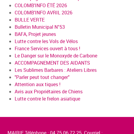
COLOMB'INFO ÉTÉ 2026
COLOMB'INFO AVRIL 2026
BULLE VERTE
Bulletin Municipal N°53
BAFA, Projet jeunes
Lutte contre les Vols de Vélos
France Services ouvert à tous !
Le Danger sur le Monoxyde de Carbone
ACCOMPAGNEMENT DES AIDANTS
Les Sublimes Barbares : Ateliers Libres
"Parler peut tout changer"
Attention aux tiques !
Avis aux Propriétaires de Chiens
Lutte contre le frelon asiatique
MAIRIE Téléphone : 04.75.06.72.25 Courriel :