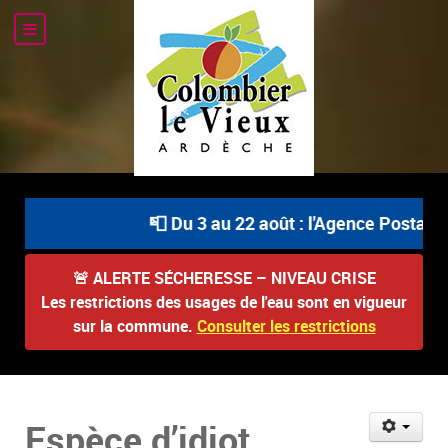
📮 Du 3 au 22 août : l'Agence Postale C
🚨
ALERTE SÉCHERESSE – NIVEAU CRISE
Les restrictions des usages de l'eau sont en vigueur
sur la commune.
Consulter les restrictions
Espèce d’idiot