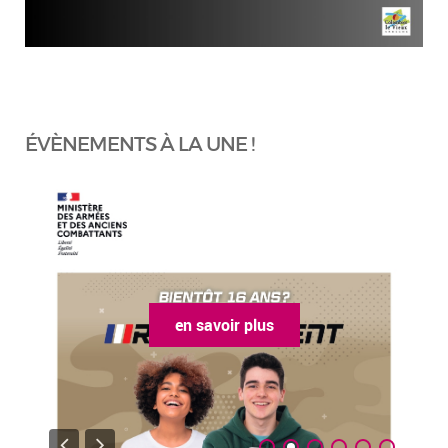
ÉVÈNEMENTS À LA UNE !
en savoir plus