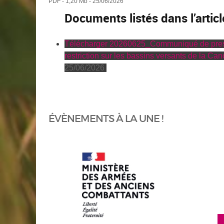
PDF - 1,20 Mb - 25/06/2026
Documents listés dans l’articl
Télécharger 20260625_Communiqué de pres
restriction sur les bassins versants de la Can
25/06/2026
ÉVÈNEMENTS À LA UNE !