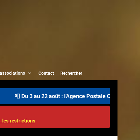
associations
Contact
Rechercher
 Du 3 au 22 août : l'Agence Postale Communale est ouver
 les restrictions