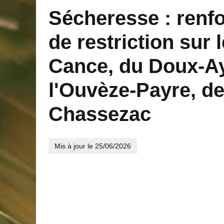
Sécheresse : ren
de restriction sur 
Cance, du Doux-Ay,
l'Ouvèze-Payre, d
Chassezac
Mis à jour le
25/06/2026