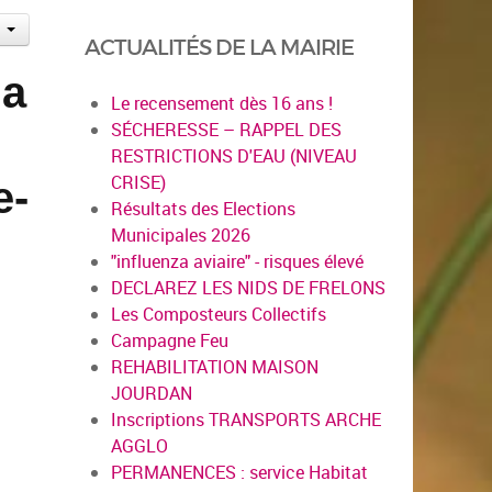
ACTUALITÉS DE LA MAIRIE
la
Le recensement dès 16 ans !
SÉCHERESSE – RAPPEL DES
RESTRICTIONS D'EAU (NIVEAU
CRISE)
e-
Résultats des Elections
Municipales 2026
"influenza aviaire" - risques élevé
DECLAREZ LES NIDS DE FRELONS
Les Composteurs Collectifs
Campagne Feu
REHABILITATION MAISON
JOURDAN
Inscriptions TRANSPORTS ARCHE
AGGLO
PERMANENCES : service Habitat