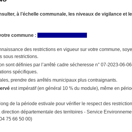
nsulter, à l’échelle communale, les niveaux de vigilance et l
 votre commune :
https://vigieau.gouv.fr/
nnaissance des restrictions en vigueur sur votre commune, soy
sous restrictions.
ion sont définies par l’arrêté cadre sécheresse n° 07-2023-06-06
tions spécifiques.
cales, prendre des arrêtés municipaux plus contraignants.
servé
est impératif (en général 10 % du module), même en péri
ong de la période estivale pour vérifier le respect des restriction
 direction départementale des territoires - Service Environnemen
(04 75 66 50 00)