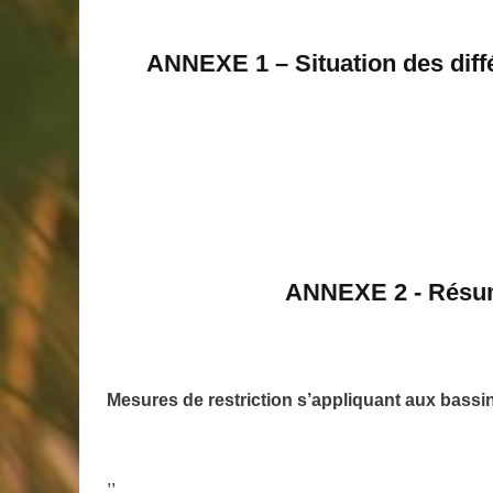
ANNEXE 1 –
Situation des dif
ANNEXE 2 - Résumé
Mesures de restriction s’appliquant aux
bassi
,,