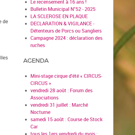
Le recensement à 16 ans !
Bulletin Municipal N°52 - 2025
LA SCLEROSE EN PLAQUE
e de
DECLARATION & VIGILANCE -
Détenteurs de Porcs ou Sangliers
Campagne 2024 : déclaration des
ruches
lles
AGENDA
Mini-stage cirque d'été « CIRCUS-
CIRCUS »
vendredi 28 août : Forum des
Associations
vendredi 31 juillet : Marché
Nocturne
samedi 15 août : Course de Stock
Car
tous les 1ers vendredi du mois :