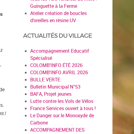
Guinguette à la Ferme
Atelier création de boucles
es
d’oreilles en résine UV
ACTUALITÉS DU VILLAGE
ez
Accompagnement Educatif
Spécialisé
COLOMB'INFO ÉTÉ 2026
-
COLOMB'INFO AVRIL 2026
BULLE VERTE
Bulletin Municipal N°53
ode
BAFA, Projet jeunes
Lutte contre les Vols de Vélos
s.
France Services ouvert à tous !
t /
Le Danger sur le Monoxyde de
Carbone
ACCOMPAGNEMENT DES