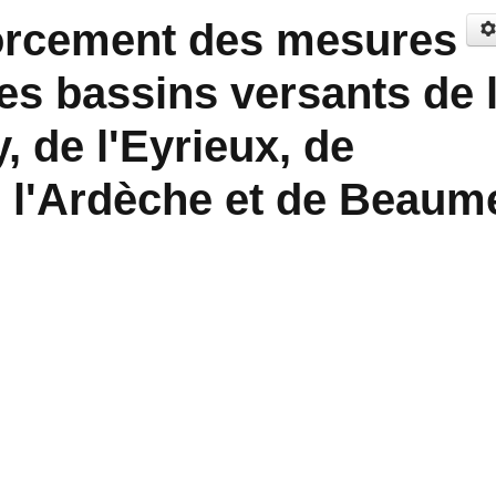
forcement des mesures
les bassins versants de 
 de l'Eyrieux, de
e l'Ardèche et de Beaum