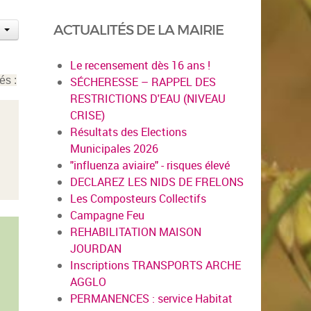
ACTUALITÉS DE LA MAIRIE
Le recensement dès 16 ans !
és :
SÉCHERESSE – RAPPEL DES
RESTRICTIONS D'EAU (NIVEAU
CRISE)
Résultats des Elections
Municipales 2026
"influenza aviaire" - risques élevé
DECLAREZ LES NIDS DE FRELONS
Les Composteurs Collectifs
Campagne Feu
REHABILITATION MAISON
JOURDAN
Inscriptions TRANSPORTS ARCHE
AGGLO
PERMANENCES : service Habitat