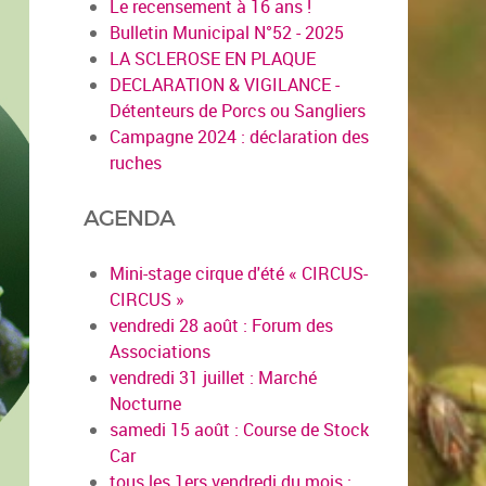
Le recensement à 16 ans !
Bulletin Municipal N°52 - 2025
LA SCLEROSE EN PLAQUE
DECLARATION & VIGILANCE -
Détenteurs de Porcs ou Sangliers
Campagne 2024 : déclaration des
ruches
AGENDA
Mini-stage cirque d'été « CIRCUS-
CIRCUS »
vendredi 28 août : Forum des
Associations
vendredi 31 juillet : Marché
Nocturne
samedi 15 août : Course de Stock
Car
tous les 1ers vendredi du mois :