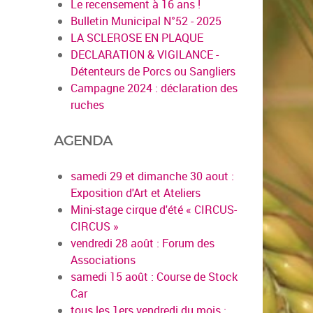
Le recensement à 16 ans !
Bulletin Municipal N°52 - 2025
LA SCLEROSE EN PLAQUE
DECLARATION & VIGILANCE -
Détenteurs de Porcs ou Sangliers
Campagne 2024 : déclaration des
ruches
AGENDA
samedi 29 et dimanche 30 aout :
Exposition d'Art et Ateliers
Mini-stage cirque d'été « CIRCUS-
CIRCUS »
vendredi 28 août : Forum des
Associations
samedi 15 août : Course de Stock
Car
tous les 1ers vendredi du mois :