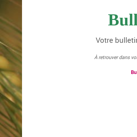
Bull
Votre bullet
À retrouver dans vo
Bu