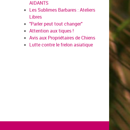
AIDANTS
Les Sublimes Barbares : Ateliers
Libres
"Parler peut tout changer"
Attention aux tiques !
Avis aux Propriétaires de Chiens
Lutte contre le frelon asiatique
en savo