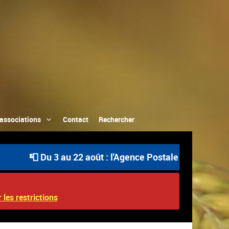
associations
Contact
Rechercher
 Du 3 au 22 août : l'Agence Postale Communale est ouver
 les restrictions