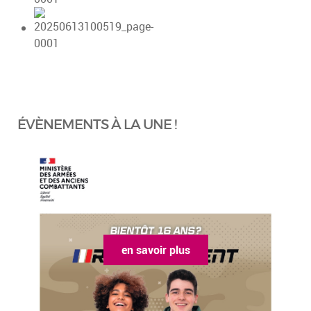
ÉVÈNEMENTS À LA UNE !
en savoir plus
en sa