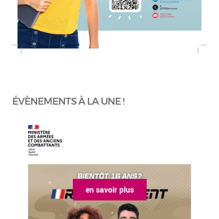
ÉVÈNEMENTS À LA UNE !
en savoir plus