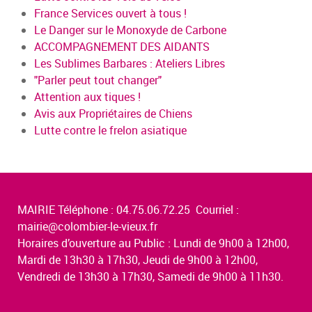
France Services ouvert à tous !
Le Danger sur le Monoxyde de Carbone
ACCOMPAGNEMENT DES AIDANTS
Les Sublimes Barbares : Ateliers Libres
"Parler peut tout changer"
Attention aux tiques !
Avis aux Propriétaires de Chiens
Lutte contre le frelon asiatique
MAIRIE Téléphone : 04.75.06.72.25 Courriel :
mairie@colombier-le-vieux.fr
Horaires d’ouverture au Public : Lundi de 9h00 à 12h00,
Mardi de 13h30 à 17h30, Jeudi de 9h00 à 12h00,
Vendredi de 13h30 à 17h30, Samedi de 9h00 à 11h30.