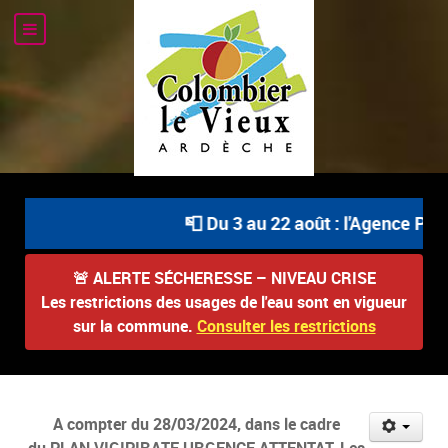
📮 Du 3 au 22 août : l'Agence Post
🚨
ALERTE SÉCHERESSE – NIVEAU CRISE
Les restrictions des usages de l'eau sont en vigueur
sur la commune.
Consulter les restrictions
A compter du 28/03/2024, dans le cadre
du PLAN VIGIPIRATE URGENCE ATTENTAT, Les