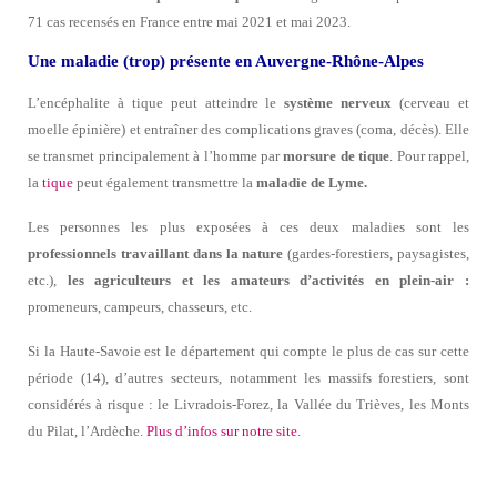
71 cas recensés en France entre mai 2021 et mai 2023.
Une maladie (trop) présente en Auvergne-Rhône-Alpes
L’encéphalite à tique peut atteindre le
système nerveux
(cerveau et
moelle épinière) et entraîner des complications graves (coma, décès). Elle
se transmet principalement à l’homme par
morsure de tique
. Pour rappel,
la
tique
peut également transmettre la
maladie de Lyme.
Les personnes les plus exposées à ces deux maladies sont les
professionnels travaillant dans la nature
(gardes-forestiers, paysagistes,
etc.),
les agriculteurs et les amateurs d’activités en plein-air :
promeneurs, campeurs, chasseurs, etc.
Si la Haute-Savoie est le département qui compte le plus de cas sur cette
période (14), d’autres secteurs, notamment les massifs forestiers, sont
considérés à risque : le Livradois-Forez, la Vallée du Trièves, les Monts
du Pilat, l’Ardèche.
Plus d’infos sur notre site
.