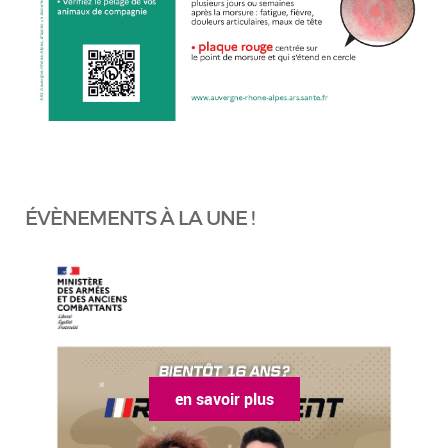
ÉVÈNEMENTS À LA UNE !
en savoir plus