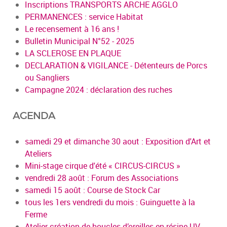
Inscriptions TRANSPORTS ARCHE AGGLO
PERMANENCES : service Habitat
Le recensement à 16 ans !
Bulletin Municipal N°52 - 2025
LA SCLEROSE EN PLAQUE
DECLARATION & VIGILANCE - Détenteurs de Porcs
ou Sangliers
Campagne 2024 : déclaration des ruches
AGENDA
samedi 29 et dimanche 30 aout : Exposition d'Art et
Ateliers
Mini-stage cirque d'été « CIRCUS-CIRCUS »
vendredi 28 août : Forum des Associations
samedi 15 août : Course de Stock Car
tous les 1ers vendredi du mois : Guinguette à la
Ferme
Atelier création de boucles d’oreilles en résine UV