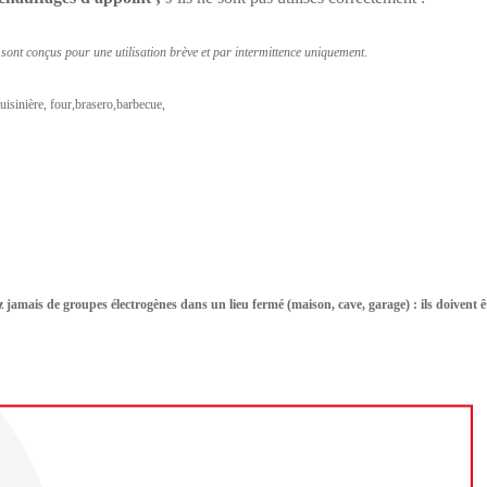
s sont conçus pour une utilisation brève et par intermittence uniquement.
isinière, four,brasero,barbecue,
z jamais de groupes électrogènes dans un lieu fermé (maison, cave, garage) : ils doivent ê