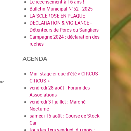
Le recensement à 16 ans !
Bulletin Municipal N°52 - 2025
LA SCLEROSE EN PLAQUE
DECLARATION & VIGILANCE -
Détenteurs de Porcs ou Sangliers
Campagne 2024 : déclaration des
ruches
AGENDA
Mini-stage cirque d'été « CIRCUS-
CIRCUS »
tre
vendredi 28 août : Forum des
Associations
vendredi 31 juillet : Marché
Nocturne
samedi 15 août : Course de Stock
Car
tous les 1ers vendredi du mois :