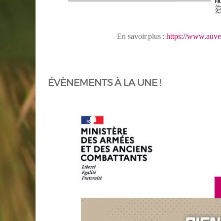
En
savoir
plus
:
https://www.auve
ÉVÈNEMENTS À LA UNE !