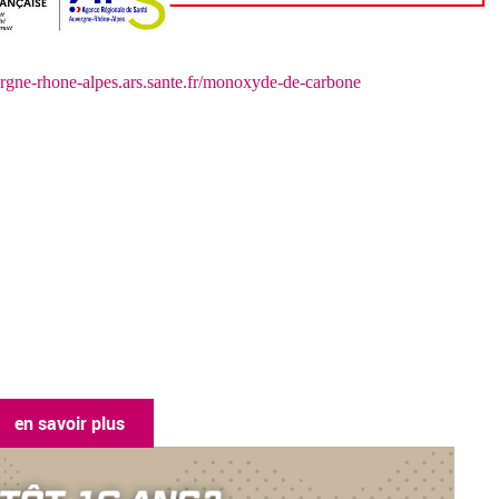
rgne-rhone-alpes.ars.sante.fr/monoxyde-de-carbone
en savoir plus