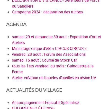
DECLARATION & VIGILANCE - Détenteurs de Porcs
ou Sangliers
Campagne 2024 : déclaration des ruches
AGENDA
samedi 29 et dimanche 30 aout : Exposition d'Art et
Ateliers
Mini-stage cirque d'été « CIRCUS-CIRCUS »
vendredi 28 août : Forum des Associations
samedi 15 août : Course de Stock Car
tous les 1ers vendredi du mois : Guinguette à la
Ferme
Atelier création de boucles d’oreilles en résine UV
ACTUALITÉS DU VILLAGE
Accompagnement Educatif Spécialisé
COLOMB'INFO ÉTÉ 2026