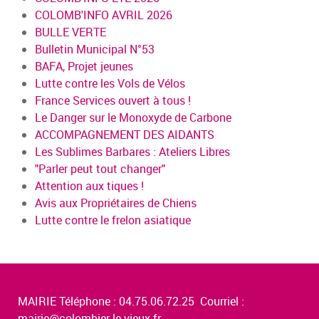
COLOMB'INFO AVRIL 2026
BULLE VERTE
Bulletin Municipal N°53
BAFA, Projet jeunes
Lutte contre les Vols de Vélos
France Services ouvert à tous !
Le Danger sur le Monoxyde de Carbone
ACCOMPAGNEMENT DES AIDANTS
Les Sublimes Barbares : Ateliers Libres
"Parler peut tout changer"
Attention aux tiques !
Avis aux Propriétaires de Chiens
Lutte contre le frelon asiatique
MAIRIE Téléphone : 04.75.06.72.25 Courriel :
mairie@colombier-le-vieux.fr