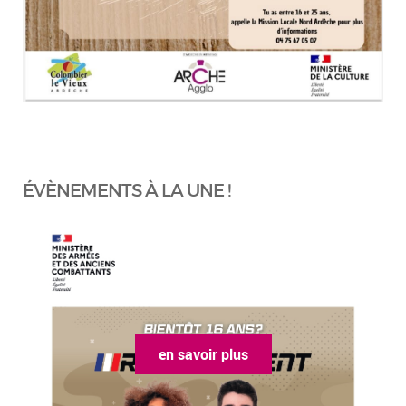
ÉVÈNEMENTS À LA UNE !
en savoir plus