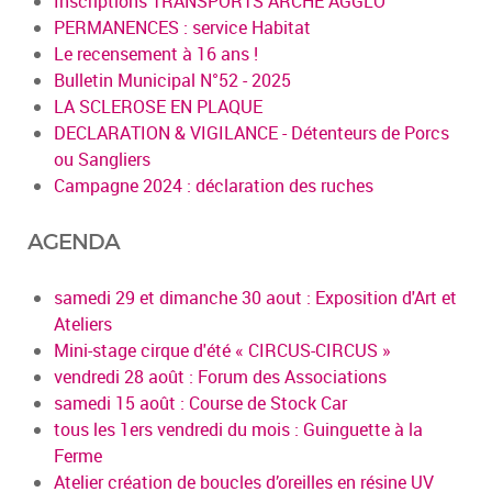
Inscriptions TRANSPORTS ARCHE AGGLO
PERMANENCES : service Habitat
Le recensement à 16 ans !
Bulletin Municipal N°52 - 2025
LA SCLEROSE EN PLAQUE
DECLARATION & VIGILANCE - Détenteurs de Porcs
ou Sangliers
Campagne 2024 : déclaration des ruches
AGENDA
samedi 29 et dimanche 30 aout : Exposition d'Art et
Ateliers
Mini-stage cirque d'été « CIRCUS-CIRCUS »
vendredi 28 août : Forum des Associations
samedi 15 août : Course de Stock Car
tous les 1ers vendredi du mois : Guinguette à la
Ferme
Atelier création de boucles d’oreilles en résine UV