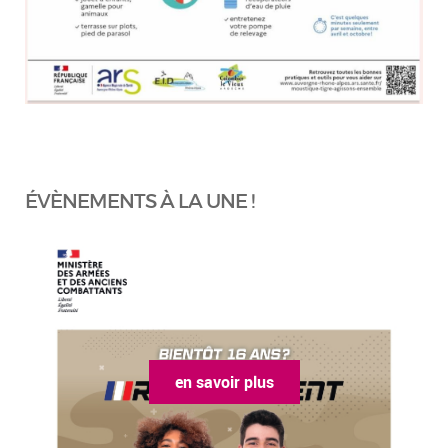
ÉVÈNEMENTS À LA UNE !
en savoir plus