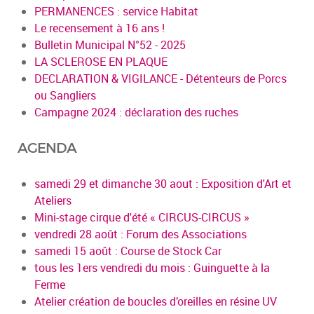
PERMANENCES : service Habitat
Le recensement à 16 ans !
Bulletin Municipal N°52 - 2025
LA SCLEROSE EN PLAQUE
DECLARATION & VIGILANCE - Détenteurs de Porcs
ou Sangliers
Campagne 2024 : déclaration des ruches
AGENDA
samedi 29 et dimanche 30 aout : Exposition d'Art et
Ateliers
Mini-stage cirque d'été « CIRCUS-CIRCUS »
vendredi 28 août : Forum des Associations
samedi 15 août : Course de Stock Car
tous les 1ers vendredi du mois : Guinguette à la
Ferme
Atelier création de boucles d’oreilles en résine UV