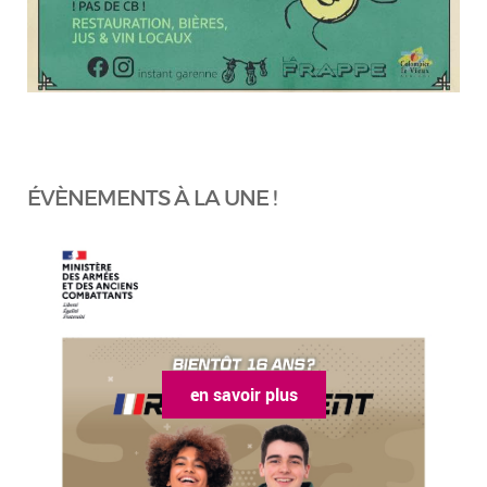
ÉVÈNEMENTS À LA UNE !
en savoir plus