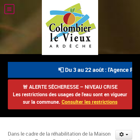
📮 Du 3 au 22 août : l'Agence Post
🚨
ALERTE SÉCHERESSE – NIVEAU CRISE
Les restrictions des usages de l'eau sont en vigueur
sur la commune.
Consulter les restrictions
Dans le cadre de la réhabilitation de la Maison