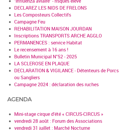
"influenza aviaire" - risques élevé
DECLAREZ LES NIDS DE FRELONS
Les Composteurs Collectifs
Campagne Feu
REHABILITATION MAISON JOURDAN
Inscriptions TRANSPORTS ARCHE AGGLO
PERMANENCES : service Habitat
Le recensement à 16 ans !
Bulletin Municipal N°52 - 2025
LA SCLEROSE EN PLAQUE
DECLARATION & VIGILANCE - Détenteurs de Porcs
ou Sangliers
Campagne 2024 : déclaration des ruches
AGENDA
Mini-stage cirque d'été « CIRCUS-CIRCUS »
vendredi 28 août : Forum des Associations
vendredi 31 juillet : Marché Nocturne