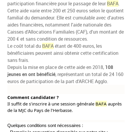
participation financière pour le passage de leur
BAFA
.
Cette aide varie entre 200 et 250 euros selon le quotient
familial du demandeur. Elle est cumulable avec d'autres
aides financières, notamment l'aide nationale des
Caisses d’Allocations Familiales (CAF), d'un montant de
200 € et sans condition de ressources.
Le coût total du
BAFA
étant de 400 euros, les
bénéficiaires peuvent ainsi obtenir cette certification
sans frais.
Depuis la mise en place de cette aide en 2018,
108
jeunes en ont bénéficié
, représentant un total de 24 160
euros de participation de la part d'ARCHE Agglo.
Comment candidater ?
Il suffit
de s’inscrire à une session générale
BAFA
auprès
de la MJC du Pays de l’Herbasse.
Quelques conditions sont nécessaires :
emplir la convention disponible sur notre site :