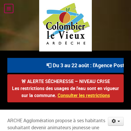
📮 Du 3 au 22 août : l'Agence Postale 
🚨
ALERTE SÉCHERESSE – NIVEAU CRISE
Les restrictions des usages de l'eau sont en vigueur
sur la commune.
Consulter les restrictions
ARCHE Agglomération propose à ses habitants
souhaitant devenir animateurs jeunesse une