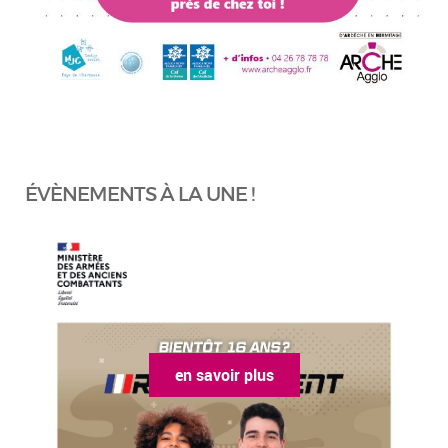
ÉVÈNEMENTS À LA UNE !
en savoir plus