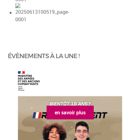
ÉVÈNEMENTS À LA UNE !
en savoir plus
en sa