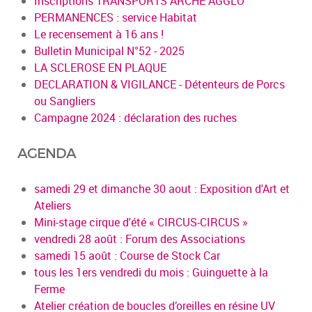
Inscriptions TRANSPORTS ARCHE AGGLO
PERMANENCES : service Habitat
Le recensement à 16 ans !
Bulletin Municipal N°52 - 2025
LA SCLEROSE EN PLAQUE
DECLARATION & VIGILANCE - Détenteurs de Porcs
ou Sangliers
Campagne 2024 : déclaration des ruches
AGENDA
samedi 29 et dimanche 30 aout : Exposition d'Art et
Ateliers
Mini-stage cirque d'été « CIRCUS-CIRCUS »
vendredi 28 août : Forum des Associations
samedi 15 août : Course de Stock Car
tous les 1ers vendredi du mois : Guinguette à la
Ferme
Atelier création de boucles d’oreilles en résine UV