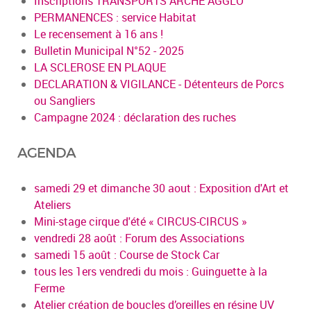
Inscriptions TRANSPORTS ARCHE AGGLO
PERMANENCES : service Habitat
Le recensement à 16 ans !
Bulletin Municipal N°52 - 2025
LA SCLEROSE EN PLAQUE
DECLARATION & VIGILANCE - Détenteurs de Porcs
ou Sangliers
Campagne 2024 : déclaration des ruches
AGENDA
samedi 29 et dimanche 30 aout : Exposition d'Art et
Ateliers
Mini-stage cirque d'été « CIRCUS-CIRCUS »
vendredi 28 août : Forum des Associations
samedi 15 août : Course de Stock Car
tous les 1ers vendredi du mois : Guinguette à la
Ferme
Atelier création de boucles d’oreilles en résine UV