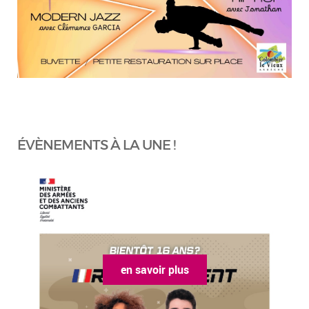
ÉVÈNEMENTS À LA UNE !
en savoir plus