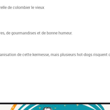
relle de colombier le vieux
rires, de gourmandises et de bonne humeur.
ganisation de cette kermesse, mais plusieurs hot-dogs risquent 