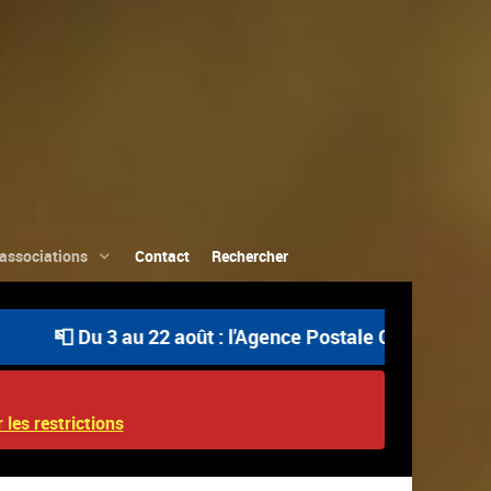
associations
Contact
Rechercher
Du 3 au 22 août : l'Agence Postale Communale est ouvert
 les restrictions