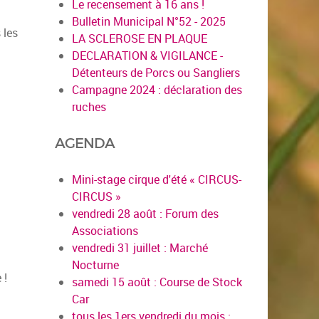
Le recensement à 16 ans !
Bulletin Municipal N°52 - 2025
 les
LA SCLEROSE EN PLAQUE
DECLARATION & VIGILANCE -
Détenteurs de Porcs ou Sangliers
Campagne 2024 : déclaration des
ruches
AGENDA
Mini-stage cirque d'été « CIRCUS-
CIRCUS »
vendredi 28 août : Forum des
Associations
vendredi 31 juillet : Marché
Nocturne
 !
samedi 15 août : Course de Stock
Car
tous les 1ers vendredi du mois :