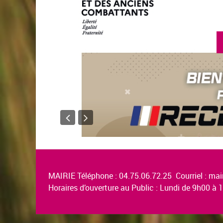
MAIRIE Téléphone : 04.75.06.72.25 Courriel :
mair
Horaires d’ouverture au Public : Lundi de 9h00 