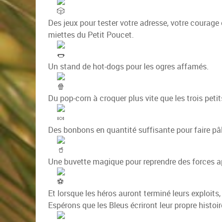
Des jeux pour tester votre adresse, votre courage
miettes du Petit Poucet.
Un stand de hot-dogs pour les ogres affamés.
Du pop-corn à croquer plus vite que les trois pet
Des bonbons en quantité suffisante pour faire pâli
Une buvette magique pour reprendre des forces a
Et lorsque les héros auront terminé leurs exploits
Espérons que les Bleus écriront leur propre histoir