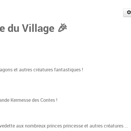
e du Village 🎉
ragons et autres créatures fantastiques !
rande Kermesse des Contes !
 vedette aux nombreux princes princesse et autres créatures ...