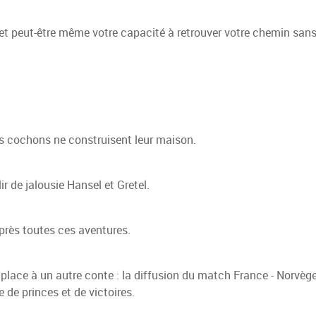
 et peut-être même votre capacité à retrouver votre chemin sans
its cochons ne construisent leur maison.
r de jalousie Hansel et Gretel.
près toutes ces aventures.
, place à un autre conte : la diffusion du match France - Norvège
e de princes et de victoires.