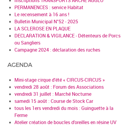
Inscriptions TRANSPORTS ARCHE AGGLO
PERMANENCES : service Habitat
Le recensement à 16 ans !
Bulletin Municipal N°52 - 2025
LA SCLEROSE EN PLAQUE
DECLARATION & VIGILANCE - Détenteurs de Porcs
ou Sangliers
Campagne 2024 : déclaration des ruches
AGENDA
Mini-stage cirque d'été « CIRCUS-CIRCUS »
vendredi 28 août : Forum des Associations
vendredi 31 juillet : Marché Nocturne
samedi 15 août : Course de Stock Car
tous les 1ers vendredi du mois : Guinguette à la
Ferme
Atelier création de boucles d’oreilles en résine UV