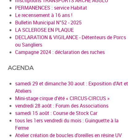
Inscriptions TRANSPORTS ARCHE AGGLO
PERMANENCES : service Habitat
Le recensement à 16 ans !
Bulletin Municipal N°52 - 2025
LA SCLEROSE EN PLAQUE
DECLARATION & VIGILANCE - Détenteurs de Porcs
ou Sangliers
Campagne 2024 : déclaration des ruches
AGENDA
samedi 29 et dimanche 30 aout : Exposition d'Art et
Ateliers
Mini-stage cirque d'été « CIRCUS-CIRCUS »
vendredi 28 août : Forum des Associations
samedi 15 août : Course de Stock Car
tous les 1ers vendredi du mois : Guinguette à la
Ferme
Atelier création de boucles d’oreilles en résine UV