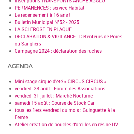
Inscriptions TRANSPORTS ARCHE AGGLO
PERMANENCES : service Habitat
Le recensement à 16 ans !
Bulletin Municipal N°52 - 2025
LA SCLEROSE EN PLAQUE
DECLARATION & VIGILANCE - Détenteurs de Porcs
ou Sangliers
Campagne 2024 : déclaration des ruches
AGENDA
Mini-stage cirque d'été « CIRCUS-CIRCUS »
vendredi 28 août : Forum des Associations
vendredi 31 juillet : Marché Nocturne
samedi 15 août : Course de Stock Car
tous les 1ers vendredi du mois : Guinguette à la
Ferme
Atelier création de boucles d’oreilles en résine UV