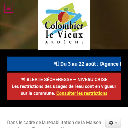
📮 Du 3 au 22 août : l'Agence Pos
🚨
ALERTE SÉCHERESSE – NIVEAU CRISE
Les restrictions des usages de l'eau sont en vigueur
sur la commune.
Consulter les restrictions
Dans le cadre de la réhabilitation de la Maison