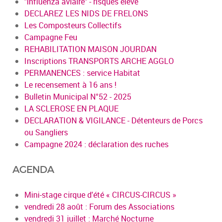
"influenza aviaire" - risques élevé
DECLAREZ LES NIDS DE FRELONS
Les Composteurs Collectifs
Campagne Feu
REHABILITATION MAISON JOURDAN
Inscriptions TRANSPORTS ARCHE AGGLO
PERMANENCES : service Habitat
Le recensement à 16 ans !
Bulletin Municipal N°52 - 2025
LA SCLEROSE EN PLAQUE
DECLARATION & VIGILANCE - Détenteurs de Porcs
ou Sangliers
Campagne 2024 : déclaration des ruches
AGENDA
Mini-stage cirque d'été « CIRCUS-CIRCUS »
vendredi 28 août : Forum des Associations
vendredi 31 juillet : Marché Nocturne