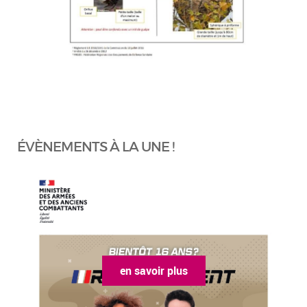
ÉVÈNEMENTS À LA UNE !
en savoir plus
e