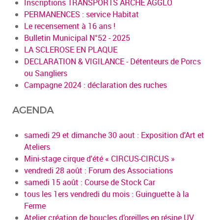
Inscriptions TRANSPORTS ARCHE AGGLO
PERMANENCES : service Habitat
Le recensement à 16 ans !
Bulletin Municipal N°52 - 2025
LA SCLEROSE EN PLAQUE
DECLARATION & VIGILANCE - Détenteurs de Porcs
ou Sangliers
Campagne 2024 : déclaration des ruches
AGENDA
samedi 29 et dimanche 30 aout : Exposition d'Art et
Ateliers
Mini-stage cirque d'été « CIRCUS-CIRCUS »
vendredi 28 août : Forum des Associations
samedi 15 août : Course de Stock Car
tous les 1ers vendredi du mois : Guinguette à la
Ferme
Atelier création de boucles d’oreilles en résine UV