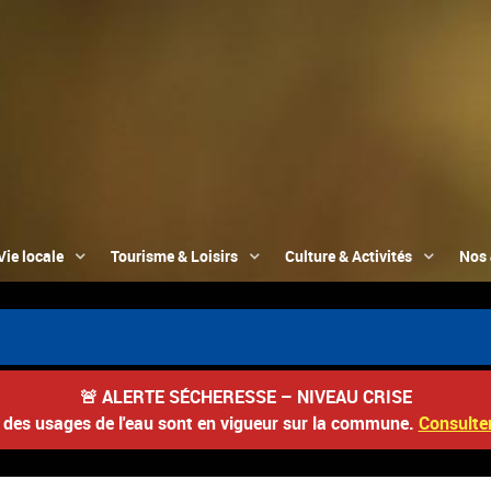
Vie locale
Tourisme & Loisirs
Culture & Activités
Nos 
🚨
ALERTE SÉCHERESSE – NIVEAU CRISE
s des usages de l'eau sont en vigueur sur la commune.
Consulter