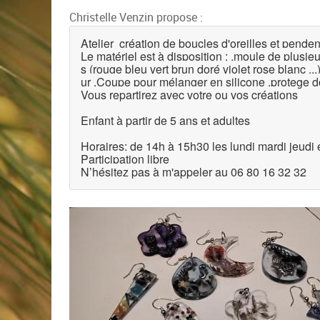
Christelle Venzin propose :
Atelier création de boucles d'oreilles et pendenti
Le matériel est à disposition : .moule de plusi
s (rouge bleu vert brun doré violet rose blanc ...) 
ur .Coupe pour mélanger en silicone .protege do
Vous repartirez avec votre ou vos créations
Enfant à partir de 5 ans et adultes
Horaires: de 14h à 15h30 les lundi mardi jeudi e
Participation libre
N’hésitez pas à m'appeler au 06 80 16 32 32