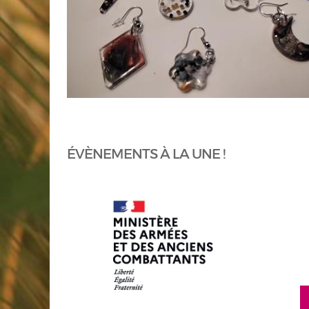
ÉVÈNEMENTS À LA UNE !
en savoir plus