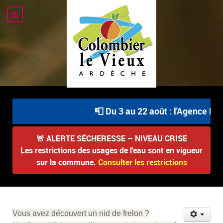
📮 Du 3 au 22 août : l'Agence Pos
🚨
ALERTE SÉCHERESSE – NIVEAU CRISE
Les restrictions des usages de l'eau sont en vigueur
sur la commune.
Consulter les restrictions
Vous avez découvert un nid de frelon ?