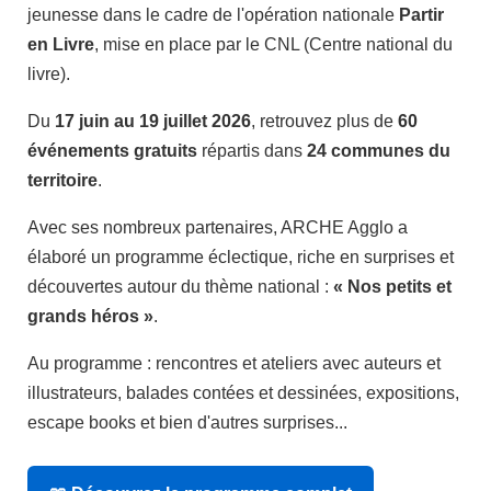
jeunesse dans le cadre de l'opération nationale
Partir
en Livre
, mise en place par le CNL (Centre national du
livre).
Du
17 juin au 19 juillet 2026
, retrouvez plus de
60
événements gratuits
répartis dans
24 communes du
territoire
.
Avec ses nombreux partenaires, ARCHE Agglo a
élaboré un programme éclectique, riche en surprises et
découvertes autour du thème national :
« Nos petits et
grands héros »
.
Au programme : rencontres et ateliers avec auteurs et
illustrateurs, balades contées et dessinées, expositions,
escape books et bien d'autres surprises...