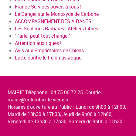
France Services ouvert à tous !
Le Danger sur le Monoxyde de Carbone
ACCOMPAGNEMENT DES AIDANTS
Les Sublimes Barbares : Ateliers Libres
"Parler peut tout changer"
Attention aux tiques !
Avis aux Propriétaires de Chiens
Lutte contre le frelon asiatique
MAIRIE Téléphone : 04.75.06.72.25 Courriel :
mairie@colombier-le-vieux.fr
Horaires d’ouverture au Public : Lundi de 9h00 à 12h00,
Mardi de 13h30 à 17h30, Jeudi de 9h00 à 12h00,
Vendredi de 13h30 à 17h30, Samedi de 9h00 à 11h30.