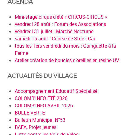
AGENDA
Mini-stage cirque d'été « CIRCUS-CIRCUS »
vendredi 28 août : Forum des Associations
vendredi 31 juillet : Marché Nocturne
samedi 15 août : Course de Stock Car
tous les 1ers vendredi du mois : Guinguette à la
Ferme
Atelier création de boucles d’oreilles en résine UV
ACTUALITÉS DU VILLAGE
Accompagnement Educatif Spécialisé
COLOMB'INFO ÉTÉ 2026
COLOMB'INFO AVRIL 2026
BULLE VERTE
Bulletin Municipal N°53
BAFA, Projet jeunes
Lutte contre les Vols de Vélos