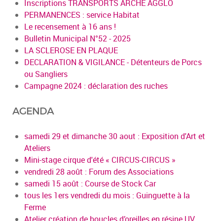
Inscriptions TRANSPORTS ARCHE AGGLO
PERMANENCES : service Habitat
Le recensement à 16 ans !
Bulletin Municipal N°52 - 2025
LA SCLEROSE EN PLAQUE
DECLARATION & VIGILANCE - Détenteurs de Porcs
ou Sangliers
Campagne 2024 : déclaration des ruches
AGENDA
samedi 29 et dimanche 30 aout : Exposition d'Art et
Ateliers
Mini-stage cirque d'été « CIRCUS-CIRCUS »
vendredi 28 août : Forum des Associations
samedi 15 août : Course de Stock Car
tous les 1ers vendredi du mois : Guinguette à la
Ferme
Atelier création de boucles d’oreilles en résine UV