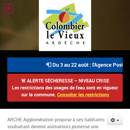
📮 Du 3 au 22 août : l'Agence Postale 
🚨
ALERTE SÉCHERESSE – NIVEAU CRISE
Les restrictions des usages de l'eau sont en vigueur
sur la commune.
Consulter les restrictions
ARCHE Agglomération propose à ses habitants
souhaitant devenir animateurs jeunesse une