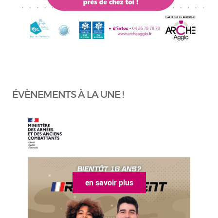
ÉVÈNEMENTS À LA UNE !
en savoir plus