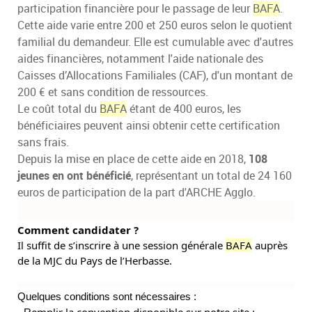
participation financière pour le passage de leur
BAFA
.
Cette aide varie entre 200 et 250 euros selon le quotient
familial du demandeur. Elle est cumulable avec d'autres
aides financières, notamment l'aide nationale des
Caisses d’Allocations Familiales (CAF), d'un montant de
200 € et sans condition de ressources.
Le coût total du
BAFA
étant de 400 euros, les
bénéficiaires peuvent ainsi obtenir cette certification
sans frais.
Depuis la mise en place de cette aide en 2018,
108
jeunes en ont bénéficié
, représentant un total de 24 160
euros de participation de la part d'ARCHE Agglo.
Comment candidater ?
Il suffit
de s’inscrire à une session générale
BAFA
auprès
de la MJC du Pays de l’Herbasse.
Quelques conditions sont nécessaires :
emplir la convention disponible sur notre site :