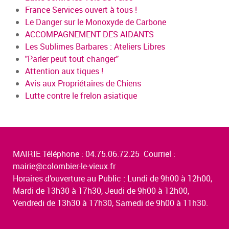
France Services ouvert à tous !
Le Danger sur le Monoxyde de Carbone
ACCOMPAGNEMENT DES AIDANTS
Les Sublimes Barbares : Ateliers Libres
"Parler peut tout changer"
Attention aux tiques !
Avis aux Propriétaires de Chiens
Lutte contre le frelon asiatique
MAIRIE Téléphone : 04.75.06.72.25 Courriel :
mairie@colombier-le-vieux.fr
Horaires d’ouverture au Public : Lundi de 9h00 à 12h00,
Mardi de 13h30 à 17h30, Jeudi de 9h00 à 12h00,
Vendredi de 13h30 à 17h30, Samedi de 9h00 à 11h30.