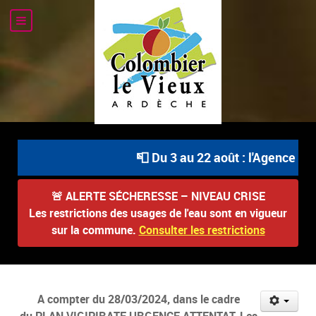
📮 Du 3 au 22 août : l'Agence Pos
🚨
ALERTE SÉCHERESSE – NIVEAU CRISE
Les restrictions des usages de l'eau sont en vigueur
sur la commune.
Consulter les restrictions
A compter du 28/03/2024, dans le cadre
du PLAN VIGIPIRATE URGENCE ATTENTAT, Les