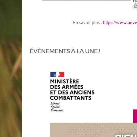
En
savoir
plus
:
https://www.auve
ÉVÈNEMENTS À LA UNE !