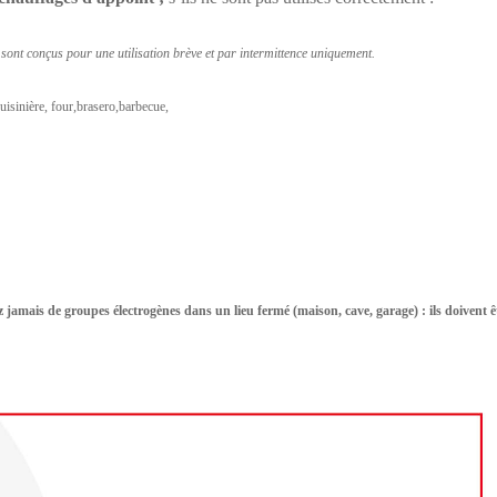
s sont conçus pour une utilisation brève et par intermittence uniquement.
isinière, four,brasero,barbecue,
z jamais de groupes électrogènes dans un lieu fermé (maison, cave, garage) : ils doivent ê