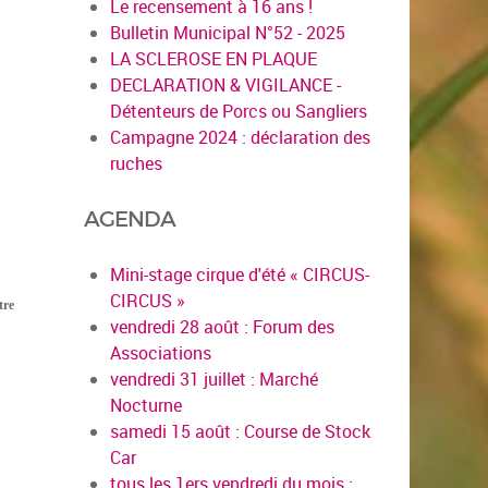
Le recensement à 16 ans !
Bulletin Municipal N°52 - 2025
LA SCLEROSE EN PLAQUE
DECLARATION & VIGILANCE -
Détenteurs de Porcs ou Sangliers
Campagne 2024 : déclaration des
ruches
AGENDA
Mini-stage cirque d'été « CIRCUS-
CIRCUS »
tre
vendredi 28 août : Forum des
Associations
vendredi 31 juillet : Marché
Nocturne
samedi 15 août : Course de Stock
Car
tous les 1ers vendredi du mois :