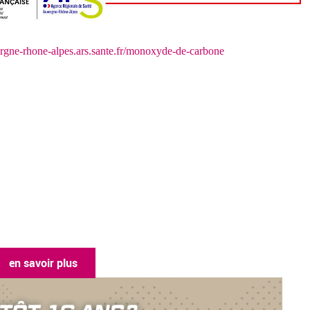
rgne-rhone-alpes.ars.sante.fr/monoxyde-de-carbone
en savoir plus