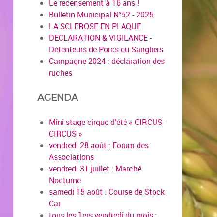
Le recensement à 16 ans !
Bulletin Municipal N°52 - 2025
LA SCLEROSE EN PLAQUE
DECLARATION & VIGILANCE -
Détenteurs de Porcs ou Sangliers
Campagne 2024 : déclaration des
ruches
AGENDA
Mini-stage cirque d'été « CIRCUS-
CIRCUS »
vendredi 28 août : Forum des
Associations
vendredi 31 juillet : Marché
Nocturne
samedi 15 août : Course de Stock
Car
tous les 1ers vendredi du mois :