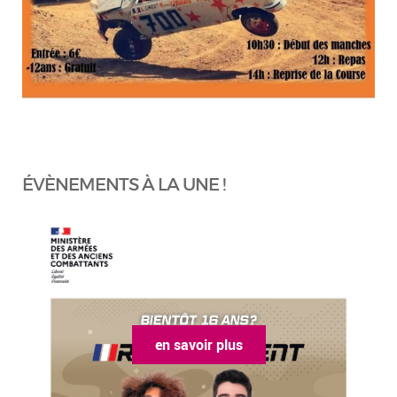
ÉVÈNEMENTS À LA UNE !
en savoir plus