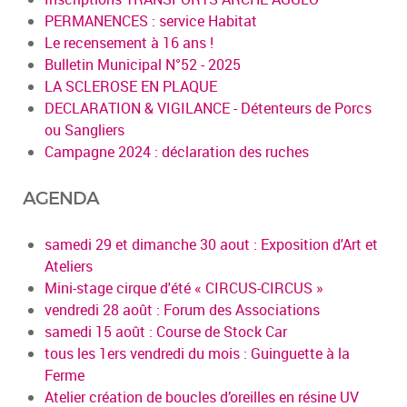
PERMANENCES : service Habitat
Le recensement à 16 ans !
Bulletin Municipal N°52 - 2025
LA SCLEROSE EN PLAQUE
DECLARATION & VIGILANCE - Détenteurs de Porcs
ou Sangliers
Campagne 2024 : déclaration des ruches
AGENDA
samedi 29 et dimanche 30 aout : Exposition d'Art et
Ateliers
Mini-stage cirque d'été « CIRCUS-CIRCUS »
vendredi 28 août : Forum des Associations
samedi 15 août : Course de Stock Car
tous les 1ers vendredi du mois : Guinguette à la
Ferme
Atelier création de boucles d’oreilles en résine UV