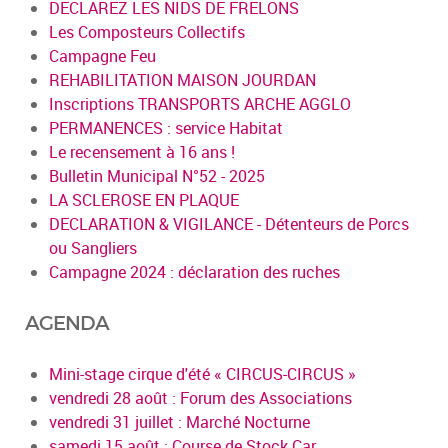
DECLAREZ LES NIDS DE FRELONS
Les Composteurs Collectifs
Campagne Feu
REHABILITATION MAISON JOURDAN
Inscriptions TRANSPORTS ARCHE AGGLO
PERMANENCES : service Habitat
Le recensement à 16 ans !
Bulletin Municipal N°52 - 2025
LA SCLEROSE EN PLAQUE
DECLARATION & VIGILANCE - Détenteurs de Porcs
ou Sangliers
Campagne 2024 : déclaration des ruches
AGENDA
Mini-stage cirque d'été « CIRCUS-CIRCUS »
vendredi 28 août : Forum des Associations
vendredi 31 juillet : Marché Nocturne
samedi 15 août : Course de Stock Car