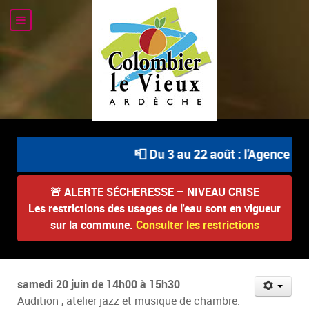
📮 Du 3 au 22 août : l'Agence Po
🚨
ALERTE SÉCHERESSE – NIVEAU CRISE
Les restrictions des usages de l'eau sont en vigueur
sur la commune.
Consulter les restrictions
samedi 20 juin de 14h00 à 15h30
Audition , atelier jazz et musique de chambre.