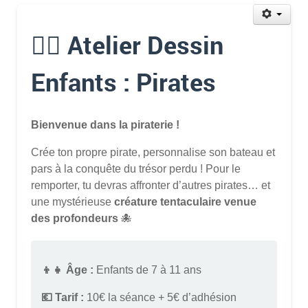
🏴‍☠️ Atelier Dessin
Enfants : Pirates
Bienvenue dans la piraterie !
Crée ton propre pirate, personnalise son bateau et
pars à la conquête du trésor perdu ! Pour le
remporter, tu devras affronter d’autres pirates… et
une mystérieuse
créature tentaculaire venue
des profondeurs
🐙
👦👧 Âge :
Enfants de 7 à 11 ans
💶 Tarif :
10€ la séance + 5€ d’adhésion