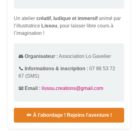
Un atelier
créatif, ludique et immersif
animé par
l’illustratrice
Lissou
, pour laisser libre cours à
l’imagination !
👥 Organisateur :
Association Lo Gavelier
📞 Informations & inscription :
07 86 53 72
67 (SMS)
📧 Email :
lissou.creations@gmail.com
✏️ À l’abordage ! Rejoins l’aventure !