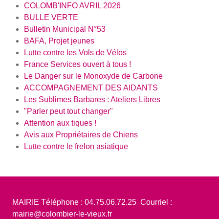
COLOMB'INFO AVRIL 2026
BULLE VERTE
Bulletin Municipal N°53
BAFA, Projet jeunes
Lutte contre les Vols de Vélos
France Services ouvert à tous !
Le Danger sur le Monoxyde de Carbone
ACCOMPAGNEMENT DES AIDANTS
Les Sublimes Barbares : Ateliers Libres
"Parler peut tout changer"
Attention aux tiques !
Avis aux Propriétaires de Chiens
Lutte contre le frelon asiatique
MAIRIE Téléphone : 04.75.06.72.25 Courriel :
mairie@colombier-le-vieux.fr