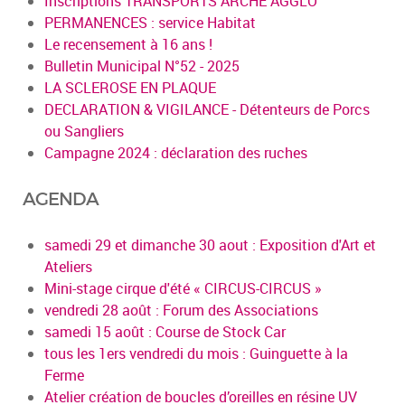
Inscriptions TRANSPORTS ARCHE AGGLO
PERMANENCES : service Habitat
Le recensement à 16 ans !
Bulletin Municipal N°52 - 2025
LA SCLEROSE EN PLAQUE
DECLARATION & VIGILANCE - Détenteurs de Porcs
ou Sangliers
Campagne 2024 : déclaration des ruches
AGENDA
samedi 29 et dimanche 30 aout : Exposition d'Art et
Ateliers
Mini-stage cirque d'été « CIRCUS-CIRCUS »
vendredi 28 août : Forum des Associations
samedi 15 août : Course de Stock Car
tous les 1ers vendredi du mois : Guinguette à la
Ferme
Atelier création de boucles d’oreilles en résine UV