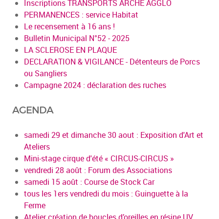
Inscriptions TRANSPORTS ARCHE AGGLO
PERMANENCES : service Habitat
Le recensement à 16 ans !
Bulletin Municipal N°52 - 2025
LA SCLEROSE EN PLAQUE
DECLARATION & VIGILANCE - Détenteurs de Porcs
ou Sangliers
Campagne 2024 : déclaration des ruches
AGENDA
samedi 29 et dimanche 30 aout : Exposition d'Art et
Ateliers
Mini-stage cirque d'été « CIRCUS-CIRCUS »
vendredi 28 août : Forum des Associations
samedi 15 août : Course de Stock Car
tous les 1ers vendredi du mois : Guinguette à la
Ferme
Atelier création de boucles d’oreilles en résine UV