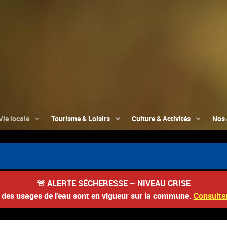
Vie locale
Tourisme & Loisirs
Culture & Activités
Nos 
🚨
ALERTE SÉCHERESSE – NIVEAU CRISE
s des usages de l'eau sont en vigueur sur la commune.
Consulter