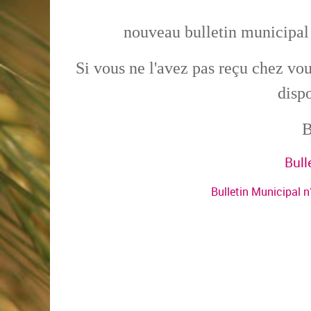
nouveau bulletin municipal e
Si vous ne l'avez pas reçu chez vo
disp
B
Bull
Bulletin Municipal n