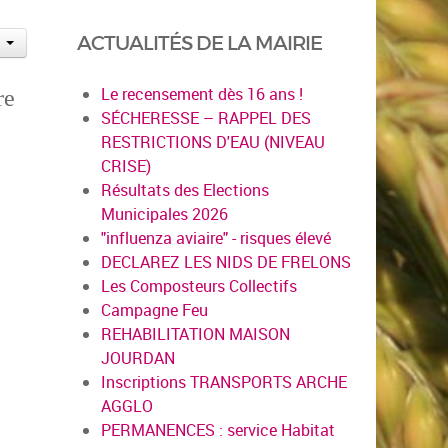
ACTUALITÉS DE LA MAIRIE
Le recensement dès 16 ans !
re
SÉCHERESSE – RAPPEL DES
RESTRICTIONS D'EAU (NIVEAU
CRISE)
Résultats des Elections
Municipales 2026
"influenza aviaire" - risques élevé
DECLAREZ LES NIDS DE FRELONS
Les Composteurs Collectifs
Campagne Feu
REHABILITATION MAISON
JOURDAN
Inscriptions TRANSPORTS ARCHE
AGGLO
PERMANENCES : service Habitat