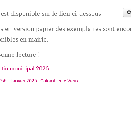
st disponible sur le lien ci-dessous
us en version papier des exemplaires sont enco
onibles en mairie.
onne lecture !
etin municipal 2026
°56 - Janvier 2026 - Colombier-le-Vieux