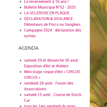
Le recensement à 16 ans !
Bulletin Municipal N°52 - 2025
LA SCLEROSE EN PLAQUE
DECLARATION & VIGILANCE -
Détenteurs de Porcs ou Sangliers
Campagne 2024 : déclaration des
ruches
AGENDA
samedi 29 et dimanche 30 aout :
Exposition d'Art et Ateliers
Mini-stage cirque d'été « CIRCUS-
CIRCUS »
vendredi 28 août : Forum des
Associations
samedi 15 août : Course de Stock
Car
tous les 1ers vendredi du mois :