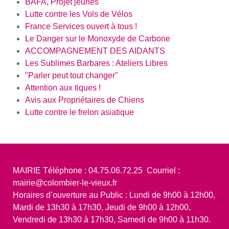
BAFA, Projet jeunes
Lutte contre les Vols de Vélos
France Services ouvert à tous !
Le Danger sur le Monoxyde de Carbone
ACCOMPAGNEMENT DES AIDANTS
Les Sublimes Barbares : Ateliers Libres
"Parler peut tout changer"
Attention aux tiques !
Avis aux Propriétaires de Chiens
Lutte contre le frelon asiatique
MAIRIE Téléphone : 04.75.06.72.25 Courriel :
mairie@colombier-le-vieux.fr
Horaires d’ouverture au Public : Lundi de 9h00 à 12h00,
Mardi de 13h30 à 17h30, Jeudi de 9h00 à 12h00,
Vendredi de 13h30 à 17h30, Samedi de 9h00 à 11h30.