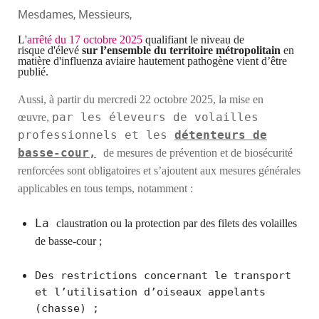
Mesdames, Messieurs,
L'
arrêté
du 17 octobre 2025
qualifiant le niveau de
risque
d'élevé
sur l’ensemble du territoire métropolitain
en
matière d'influenza aviaire hautement pathogène vient d’être
publié.
Aussi, à partir
du mercredi 22 octobre 2025,
la mise en
par les éleveurs de volailles
œuvre,
professionnels et les
détenteurs de
basse-cour,
de mesures de prévention et de biosécurité
renforcées sont obligatoires et s’ajoutent aux mesures générales
applicables en tous temps, notamment :
La
claustr
ation
ou
la
protection
par des
filets des volailles
de basse-cour ;
Des restrictions concernant le transport
et l’utilisation d’oiseaux appelants
(chasse) ;