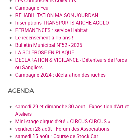
Les Composteurs Collectifs
Campagne Feu
REHABILITATION MAISON JOURDAN
Inscriptions TRANSPORTS ARCHE AGGLO
PERMANENCES : service Habitat
Le recensement à 16 ans !
Bulletin Municipal N°52 - 2025
LA SCLEROSE EN PLAQUE
DECLARATION & VIGILANCE - Détenteurs de Porcs
ou Sangliers
Campagne 2024 : déclaration des ruches
AGENDA
samedi 29 et dimanche 30 aout : Exposition d'Art et
Ateliers
Mini-stage cirque d'été « CIRCUS-CIRCUS »
vendredi 28 août : Forum des Associations
samedi 15 août : Course de Stock Car