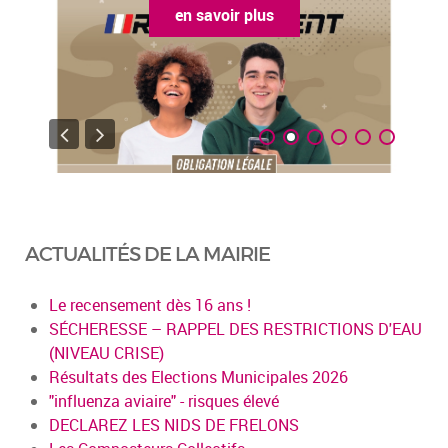
en savoir plus
ACTUALITÉS DE LA MAIRIE
Le recensement dès 16 ans !
SÉCHERESSE – RAPPEL DES RESTRICTIONS D'EAU
(NIVEAU CRISE)
Résultats des Elections Municipales 2026
"influenza aviaire" - risques élevé
DECLAREZ LES NIDS DE FRELONS