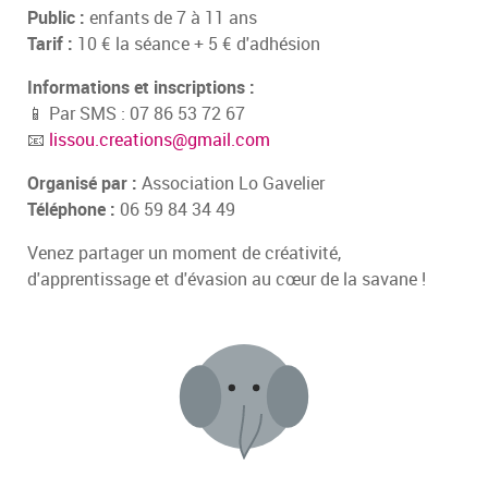
Public :
enfants de 7 à 11 ans
Tarif :
10 € la séance + 5 € d'adhésion
Informations et inscriptions :
📱 Par SMS : 07 86 53 72 67
📧
lissou.creations@gmail.com
Organisé par :
Association Lo Gavelier
Téléphone :
06 59 84 34 49
Venez partager un moment de créativité,
d'apprentissage et d'évasion au cœur de la savane !