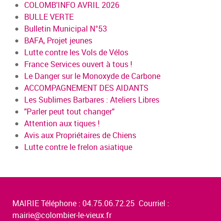
COLOMB'INFO AVRIL 2026
BULLE VERTE
Bulletin Municipal N°53
BAFA, Projet jeunes
Lutte contre les Vols de Vélos
France Services ouvert à tous !
Le Danger sur le Monoxyde de Carbone
ACCOMPAGNEMENT DES AIDANTS
Les Sublimes Barbares : Ateliers Libres
"Parler peut tout changer"
Attention aux tiques !
Avis aux Propriétaires de Chiens
Lutte contre le frelon asiatique
MAIRIE Téléphone : 04.75.06.72.25 Courriel :
mairie@colombier-le-vieux.fr