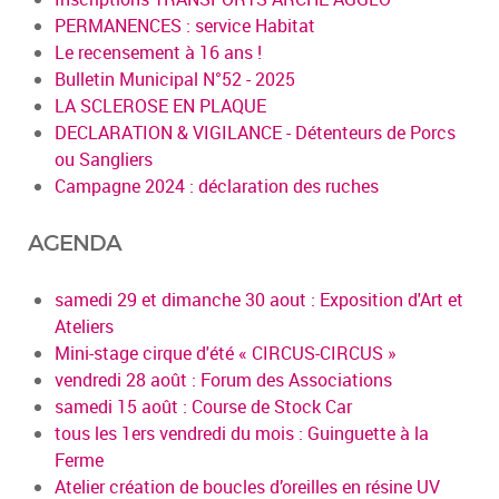
PERMANENCES : service Habitat
Le recensement à 16 ans !
Bulletin Municipal N°52 - 2025
LA SCLEROSE EN PLAQUE
DECLARATION & VIGILANCE - Détenteurs de Porcs
ou Sangliers
Campagne 2024 : déclaration des ruches
AGENDA
samedi 29 et dimanche 30 aout : Exposition d'Art et
Ateliers
Mini-stage cirque d'été « CIRCUS-CIRCUS »
vendredi 28 août : Forum des Associations
samedi 15 août : Course de Stock Car
tous les 1ers vendredi du mois : Guinguette à la
Ferme
Atelier création de boucles d’oreilles en résine UV