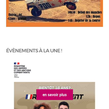
ÉVÈNEMENTS À LA UNE !
en savoir plus